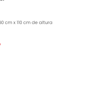
0 cm x 110 cm de altura
s