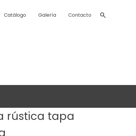
search
Catálogo
Galería
Contacto
a rústica tapa
a