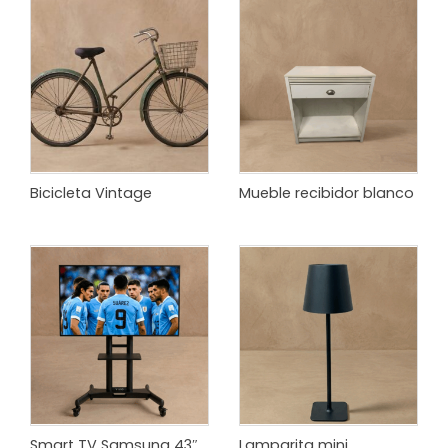
Bicicleta Vintage
Mueble recibidor blanco
Smart TV Samsung 43″
Lamparita mini