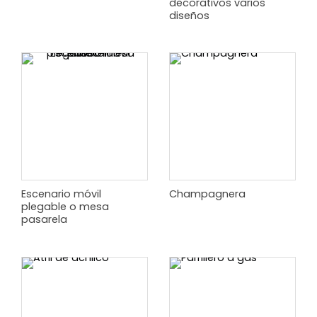
decorativos varios
diseños
Escenario móvil
Champagnera
plegable o mesa
pasarela