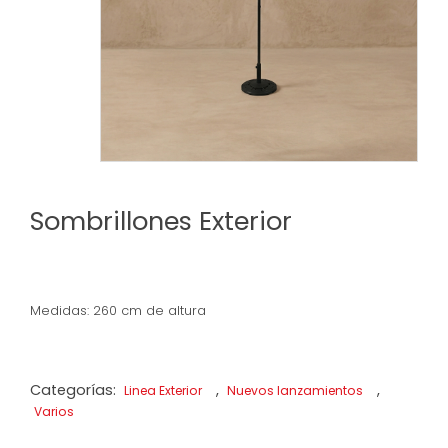
Sombrillones Exterior
Medidas: 260 cm de altura
Categorías:
,
,
Linea Exterior
Nuevos lanzamientos
Varios