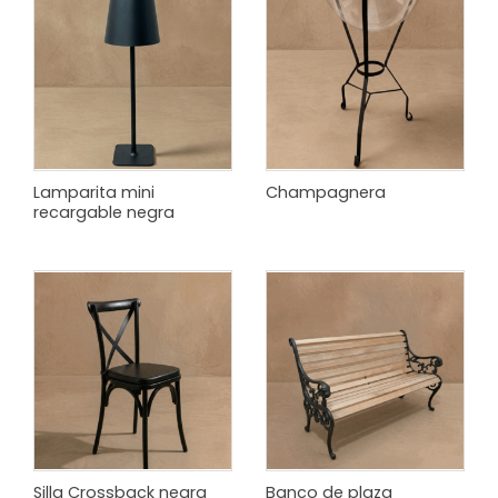
Lamparita mini
Champagnera
recargable negra
Silla Crossback negra
Banco de plaza