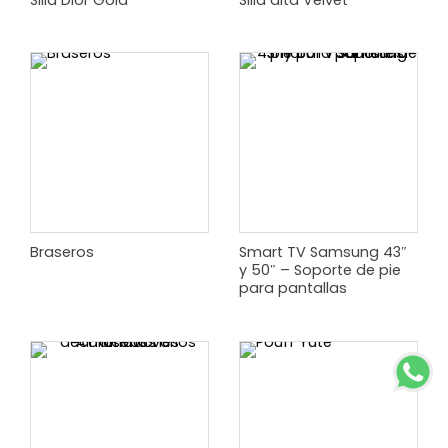
Silla Dior Gold
Silla alta Velvet
Braseros
Smart TV Samsung 43″
y 50″ – Soporte de pie
para pantallas