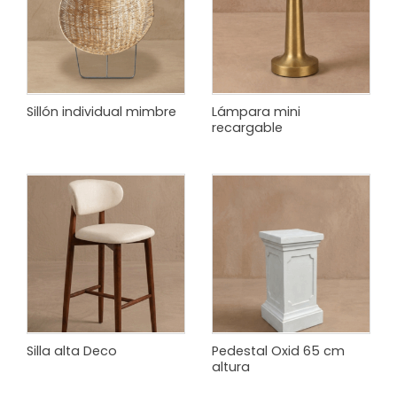
Sillón individual mimbre
Lámpara mini
recargable
Silla alta Deco
Pedestal Oxid 65 cm
altura