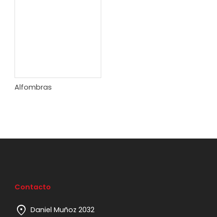
Alfombras
Contacto
location_on
Daniel Muñoz 2032