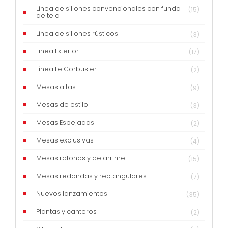
Linea de sillones convencionales con funda
(15)
de tela
Línea de sillones rústicos
(3)
Linea Exterior
(17)
Línea Le Corbusier
(2)
Mesas altas
(9)
Mesas de estilo
(3)
Mesas Espejadas
(2)
Mesas exclusivas
(4)
Mesas ratonas y de arrime
(15)
Mesas redondas y rectangulares
(7)
Nuevos lanzamientos
(35)
Plantas y canteros
(2)