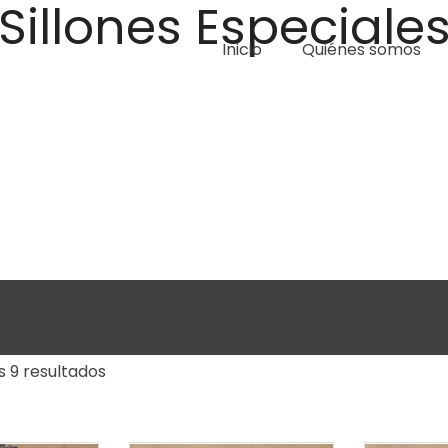
Sillones Especiale
Inicio
Quiénes somos
 9 resultados