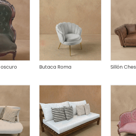
 oscuro
Butaca Roma
Sillón Ches