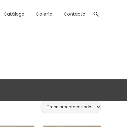
s
search
Catálogo
Galería
Contacto