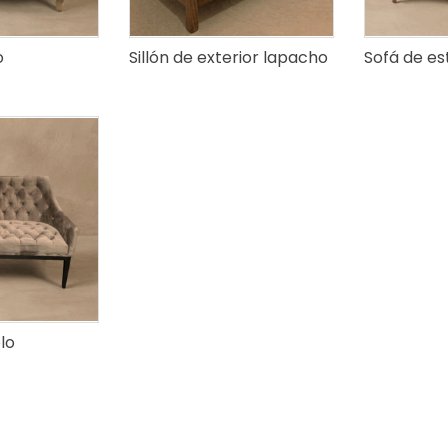
o
Sillón de exterior lapacho
Sofá de est
lo