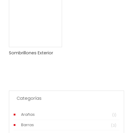
Sombrillones Exterior
Categorías
Arañas
(1)
Barras
(3)