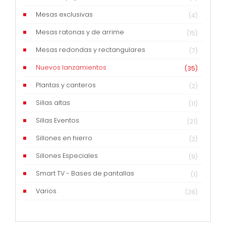
Mesas exclusivas
(4)
Mesas ratonas y de arrime
(15)
Mesas redondas y rectangulares
(7)
Nuevos lanzamientos
(35)
Plantas y canteros
(2)
Sillas altas
(11)
Sillas Eventos
(21)
Sillones en hierro
(2)
Sillones Especiales
(9)
Smart TV - Bases de pantallas
(1)
Varios
(28)