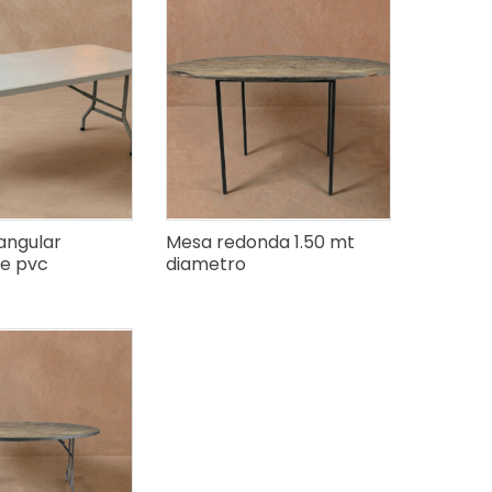
angular
Mesa redonda 1.50 mt
de pvc
diametro