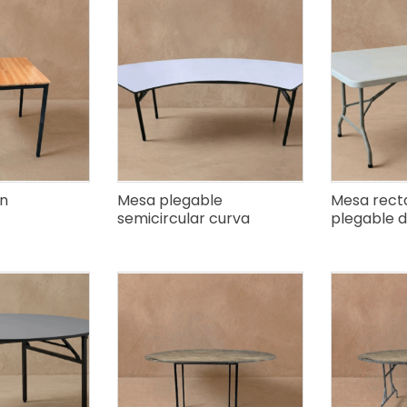
on
Mesa plegable
Mesa rect
semicircular curva
plegable 